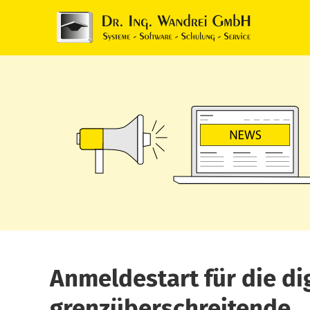
EN
Anmeldestart für die di
grenzüberschreitende