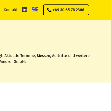
Kontakt
+49 30 65 76 2366
t. Aktuelle Termine, Messen, Auftritte und weitere
 Wandrei GmbH.