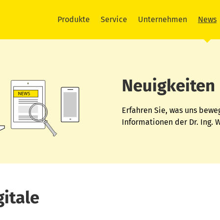
Produkte
Service
Unternehmen
News
Neuigkeiten
Erfahren Sie, was uns beweg
Informationen der Dr. Ing.
gitale