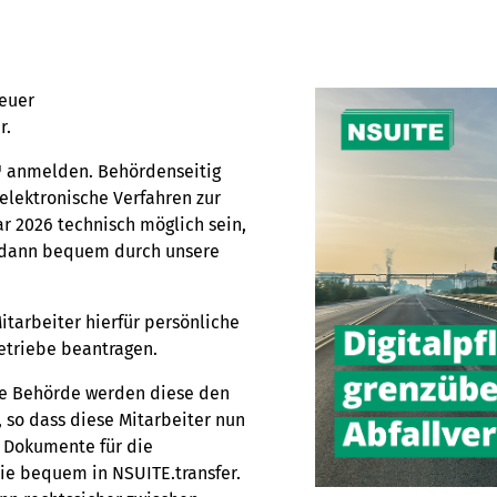
neuer
r.
anmelden. Behördenseitig
elektronische Verfahren zur
r 2026 technisch möglich sein,
e dann bequem durch unsere
itarbeiter hierfür persönliche
Betriebe beantragen.
ge Behörde werden diese den
 so dass diese Mitarbeiter nun
. Dokumente für die
ie bequem in NSUITE.transfer.