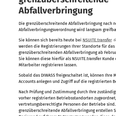
Abfallverbringung
Die grenzüberschreitende Abfallverbringung nach 
Abfallverbringungsverordnung wird langsam greifba
Sie können sich bereits heute bei
NSUITE.transfer
werden die Registrierungen Ihrer Standorte für das 
grenzüberschreitenden Abfallverbringung ab Februa
Sie können diese hierfür als NSUITE.transfer Kund
Mitarbeiter registrieren lassen.
Sobald das DIWASS freigeschaltet ist, können Ihre M
Accounts anlegen und Zugriff auf die registrierten 
Nach Prüfung und Zustimmung durch Ihre zuständi
vorher registrierten Betriebsstandorten zugeordnet,
vertretungsberechtigte Personen der Betriebe sind
grenzüberschreitende Abfallverbringung erstellen S