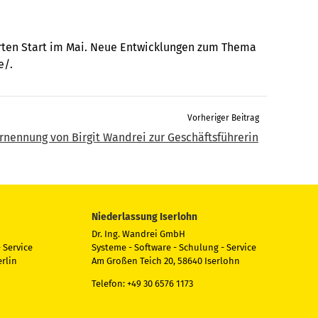
erten Start im Mai. Neue Entwicklungen zum Thema
e/.
Vorheriger Beitrag
rnennung von Birgit Wandrei zur Geschäftsführerin
Niederlassung Iserlohn
Dr. Ing. Wandrei GmbH
 Service
Systeme - Software - Schulung - Service
rlin
Am Großen Teich 20, 58640 Iserlohn
Telefon: +49 30 6576 1173