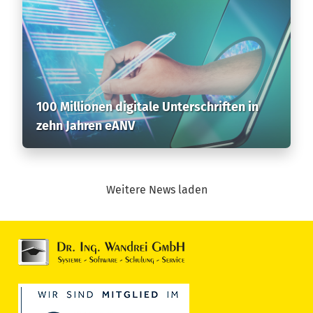
100 Millionen digitale Unterschriften in
zehn Jahren eANV
Weitere News laden