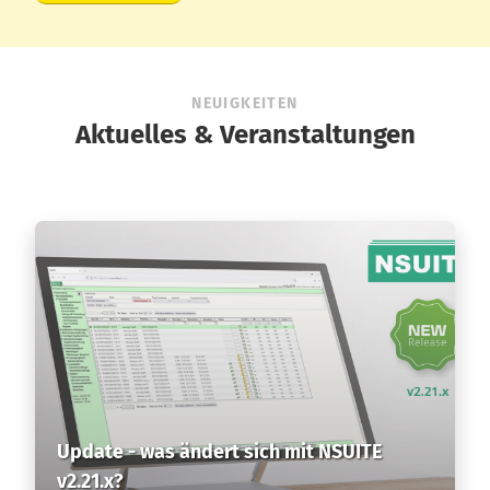
NEUIGKEITEN
Aktuelles & Veranstaltungen
Update - was ändert sich mit NSUITE
v2.21.x?