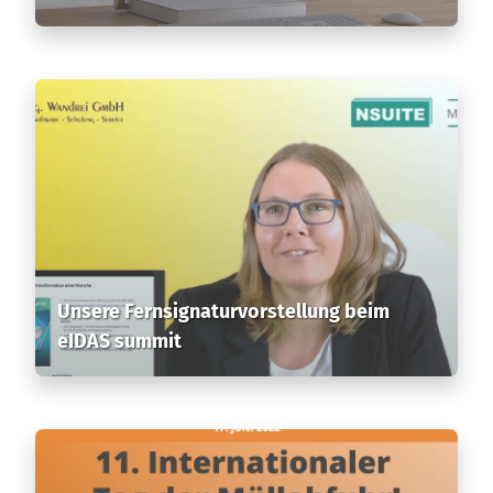
Unsere Fernsignaturvorstellung beim
eIDAS summit